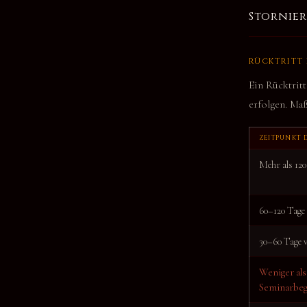
Stornie
RÜCKTRITT
Ein Rücktritt
erfolgen. Maß
ZEITPUNKT 
Mehr als 12
60–120 Tage
30–60 Tage 
Weniger als
Seminarbeg