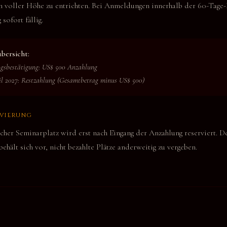
n voller Höhe zu entrichten. Bei Anmeldungen innerhalb der 60-Tage-F
sofort fällig.
bersicht:
gsbestätigung: US$ 500 Anzahlung
ril 2027: Restzahlung (Gesamtbetrag minus US$ 500)
RVIERUNG
cher Seminarplatz wird erst nach Eingang der Anzahlung reserviert. D
behält sich vor, nicht bezahlte Plätze anderweitig zu vergeben.