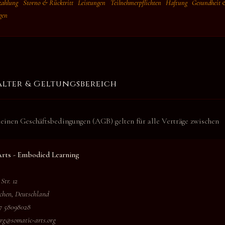
ahlung
Storno & Rücktritt
Leistungen
Teilnehmerpflichten
Haftung
Gesundheit 
gen
lter & Geltungsbereich
einen Geschäftsbedingungen (AGB) gelten für alle Verträge zwischen
Arts - Embodied Learning
Str. 12
chen, Deutschland
157 58098028
erg@somatic-arts.org