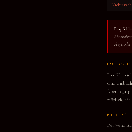
Nichtersch
Empfehlu
Rückholkom
Flüge oder 
UMBUCHUNG
Eine Umbuchu
eine Umbuchu
Übertragung 
möglich; die
RÜCKTRITT
Der Veranstal