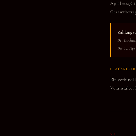
April 2027) i
Gesamtbetrag 
Zahlungsü
Bei Buchun
Bis 27. Ap
PLATZRESE
Ein verbindli
Veranstalter 
§ 3