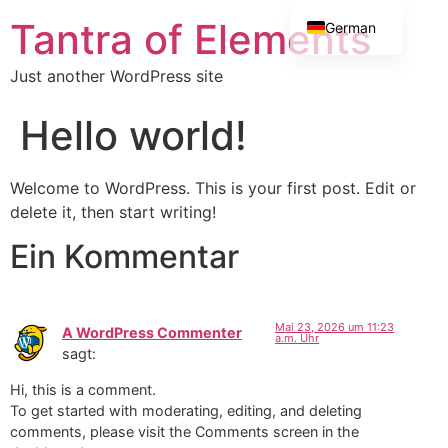
Tantra of Elements
German
English
Just another WordPress site
Hello world!
Welcome to WordPress. This is your first post. Edit or
delete it, then start writing!
Ein Kommentar
Mai 23, 2026 um 11:23
A WordPress Commenter
a.m. Uhr
sagt:
Hi, this is a comment.
To get started with moderating, editing, and deleting
comments, please visit the Comments screen in the